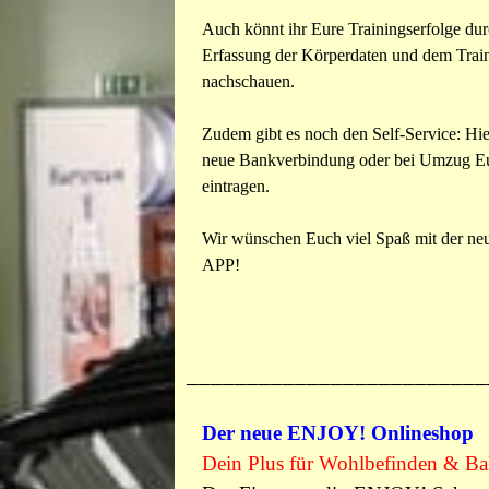
Auch könnt ihr Eure Trainingserfolge du
Erfassung der Körperdaten und dem Trai
nachschauen.
Zudem gibt es noch den Self-Service: Hie
neue Bankverbindung oder bei Umzug Eu
eintragen.
Wir wünschen Euch viel Spaß mit der n
APP!
_________________________
Der neue ENJOY! Onlineshop
Dein Plus für Wohlbefinden & Ba