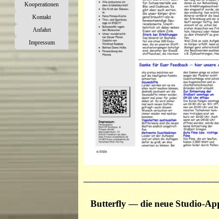
Kooperationen
Kontakt
Anfahrt
Impressum
_________________________
Butterfly — die neue Studio-Ap