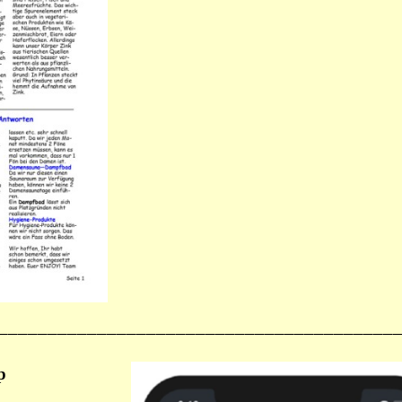
________________________________________
p