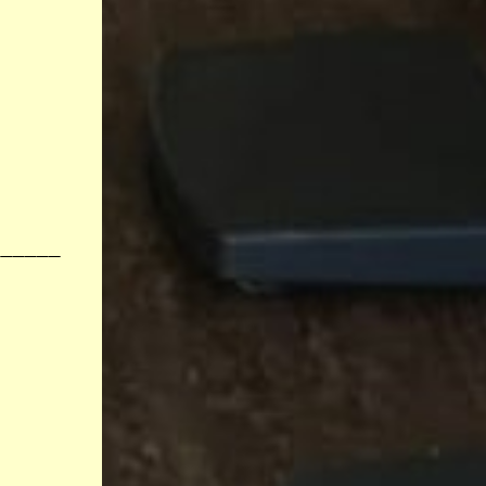
______