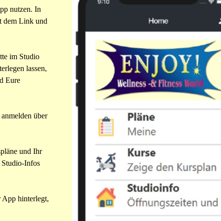
pp nutzen. In
it dem Link und
tte im Studio
terlegen lassen,
nd Eure
 anmelden über
pläne und Ihr
 Studio-Infos
 App hinterlegt,