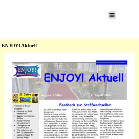
Direkt zum Seiteninhalt
Menü überspringen
ENJOY! Aktuell